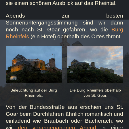
sie einen schönen Ausblick auf das Rheintal.
Abends zur besten
Sonnenuntergangsstimmung sind wir dann
noch nach St. Goar gefahren, wo die
Burg
Rheinfels
(ein Hotel) oberhalb des Ortes thront.
Die Burg Rheinfels oberhalb
Beleuchtung auf der Burg
von St. Goar.
Rheinfels.
Von der Bundesstraße aus erschien uns St.
Goar beim Durchfahren ähnlich romantisch und
einladend wie Braubach oder Bacherach, wo
wir
den vorangeganenen Abend
in einer