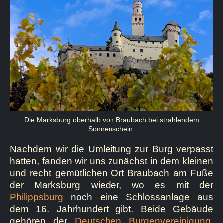
Die Marksburg oberhalb von Braubach bei strahlendem
Sonnenschein.
Nachdem wir die Umleitung zur Burg verpasst
hatten, fanden wir uns zunächst in dem kleinen
und recht gemütlichen Ort Braubach am Fuße
der Marksburg wieder, wo es mit der
Philippsburg
noch eine Schlossanlage aus
dem 16. Jahrhundert gibt. Beide Gebäude
gehören der
Deutschen Burgenvereinigung
,