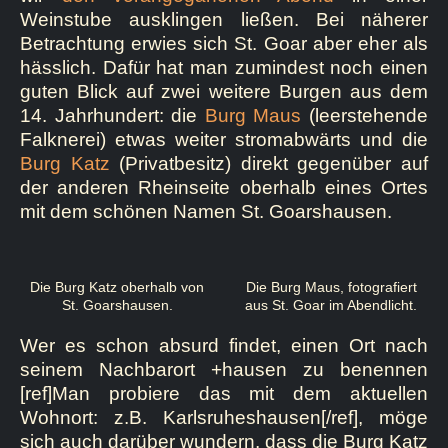
Weinstube ausklingen ließen. Bei näherer
Betrachtung erwies sich St. Goar aber eher als
hässlich. Dafür hat man zumindest noch einen
guten Blick auf zwei weitere Burgen aus dem
14. Jahrhundert: die
Burg Maus
(leerstehende
Falknerei) etwas weiter stromabwärts und die
Burg Katz
(Privatbesitz) direkt gegenüber auf
der anderen Rheinseite oberhalb eines Ortes
mit dem schönen Namen St. Goarshausen.
Die Burg Katz oberhalb von
Die Burg Maus, fotografiert
St. Goarshausen.
aus St. Goar im Abendlicht.
Wer es schon absurd findet, einen Ort nach
seinem Nachbarort +hausen zu benennen
[ref]Man probiere das mit dem aktuellen
Wohnort: z.B. Karlsruheshausen[/ref], möge
sich auch darüber wundern, dass die Burg Katz