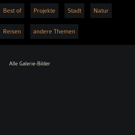
Best of
Projekte
Stadt
Natur
Reisen
andere Themen
Alle Galerie-Bilder