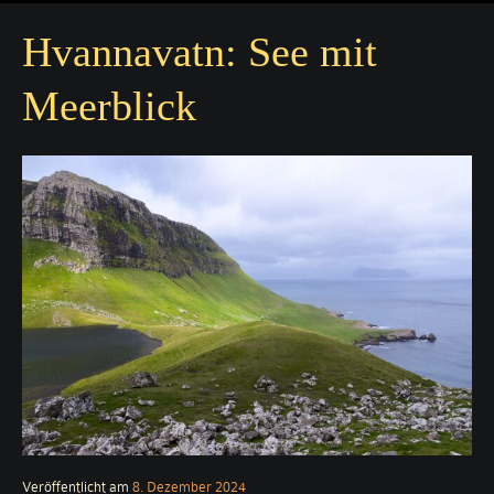
Hvannavatn: See mit
Meerblick
Veröffentlicht am
8. Dezember 2024