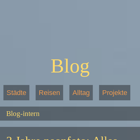
Blog
Städte
Reisen
Alltag
Projekte
Blog-intern