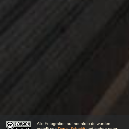
Alle Fotografien auf neonfoto.de
wurden
erstellt von
Daniel Schmidt
und stehen unter