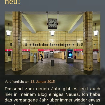
neu!
Mai
Veröffentlicht am
13. Januar 2015
Passend zum neuen Jahr gibt es jetzt auch
hier in meinem Blog einiges Neues. Ich habe
das vergangene Jahr über immer wieder etwas