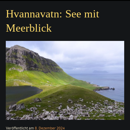
Hvannavatn: See mit
Meerblick
Veröffentlicht am
8. Dezember 2024