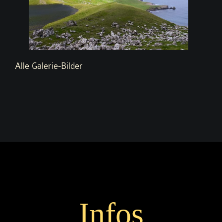
Alle Galerie-Bilder
Infos