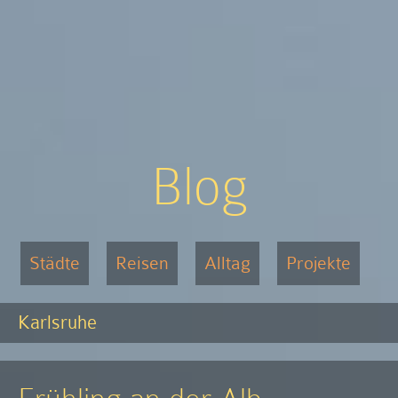
Blog
Städte
Reisen
Alltag
Projekte
Karlsruhe