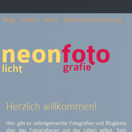
Blog
Galerie
Infos
Datenschutzerklärung
Herzlich willkommen!
Hier gibt es selbstgemachte Fotografien und Blogtexte
über das Fotografieren und das Leben selbst. Sieh