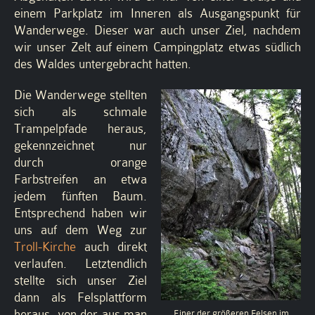
einem Parkplatz im Inneren als Ausgangspunkt für
Wanderwege. Dieser war auch unser Ziel, nachdem
wir unser Zelt auf einem Campingplatz etwas südlich
des Waldes untergebracht hatten.
Die Wanderwege stellten
sich als schmale
Trampelpfade heraus,
gekennzeichnet nur
durch orange
Farbstreifen an etwa
jedem fünften Baum.
Entsprechend haben wir
uns auf dem Weg zur
Troll-Kirche
auch direkt
verlaufen. Letztendlich
stellte sich unser Ziel
dann als Felsplattform
heraus, von der aus man
Einer der größeren Felsen im