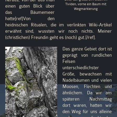
Tividen, vorne ein Baum mit
einen guten Blick über
Wegmarkierung
das Bäumemeer
hatte[ref]Von den
heidnischen Ritualen, die im verlinkten Wiki-Artikel
erwähnt sind, wussten wir noch nichts. Meiner
(christlichen) Freundin geht es (noch) gut.[/ref].
Das ganze Gebiet dort ist
geprägt von rundlichen
Felsen
unterschiedlichster
Größe, bewachsen mit
Nadelbäumen und vielen
Moosen, Flechten und
ähnlichem. Da wir am
späteren Nachmittag
dort waren, hatten wir
den Weg für uns alleine