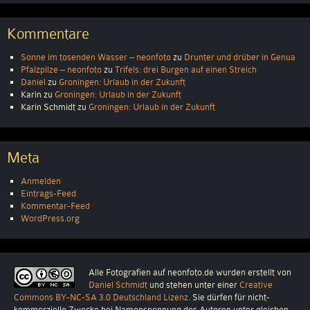
Kommentare
Sonne im tosenden Wasser – neonfoto
zu
Drunter und drüber in Genua
Pfalzpilze – neonfoto
zu
Trifels: drei Burgen auf einen Streich
Daniel
zu
Groningen: Urlaub in der Zukunft
Karin
zu
Groningen: Urlaub in der Zukunft
Karin Schmidt
zu
Groningen: Urlaub in der Zukunft
Meta
Anmelden
Eintrags-Feed
Kommentar-Feed
WordPress.org
Alle Fotografien auf neonfoto.de
wurden erstellt von
Daniel Schmidt
und stehen unter einer
Creative
Commons BY-NC-SA 3.0 Deutschland Lizenz
. Sie dürfen für nicht-
kommerzielle Zwecke bei Namensnennung des Autoren unter gleichen