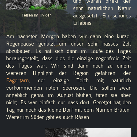
und waren direkt der
sehr natürlichen Natur
ausgesetzt. Ein schönes
Felsen im Tividen
Erlebnis.
Am nächsten Morgen haben wir dann eine kurze
Regenpause genutzt um unser sehr nasses Zelt
abzubauen. Es hat sich dann im Laufe des Tages
herausgestellt, dass dies die einzige regenfreie Zeit
des Tages war. Wir sind dann noch zu einem
weiteren Highlight der Region gefahren: der
Fagertärn
, der einzige Teich mit natürlich
vorkommenden roten Seerosen. Die sollen zwar
angeblich genau im August blühen, taten sie aber
nicht. Es war einfach nur nass dort. Gerettet hat den
Tag nur noch das kleine Dorf mit dem Namen Bråten.
Weiter im Süden gibt es auch Råsen.