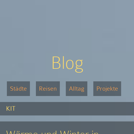
Blog
Städte
Reisen
Alltag
Projekte
KIT