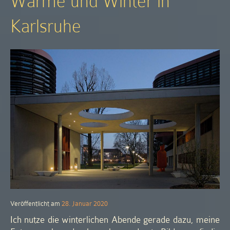
Wärme und Winter in
Karlsruhe
Veröffentlicht am
28. Januar 2020
Ich nutze die winterlichen Abende gerade dazu, meine