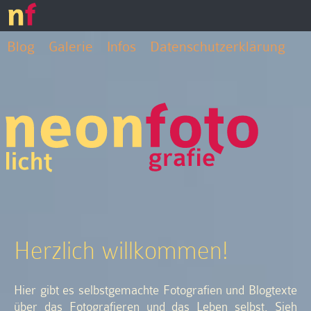
Blog
Galerie
Infos
Datenschutzerklärung
Herzlich willkommen!
Hier gibt es selbstgemachte Fotografien und Blogtexte
über das Fotografieren und das Leben selbst. Sieh