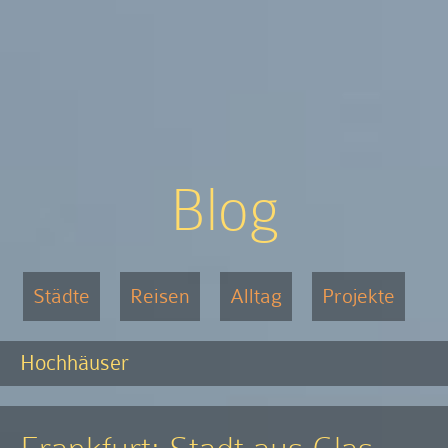
Blog
Städte
Reisen
Alltag
Projekte
Hochhäuser