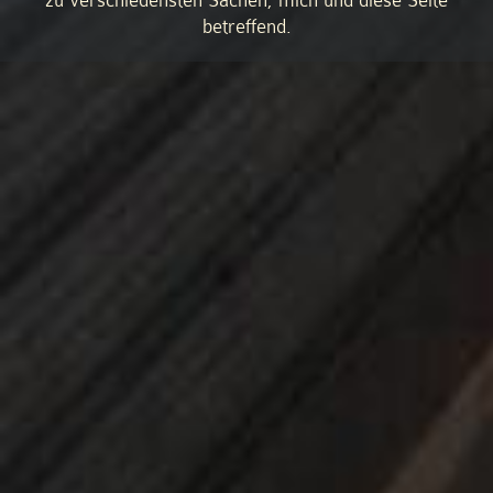
zu verschiedensten Sachen, mich und diese Seite
betreffend.