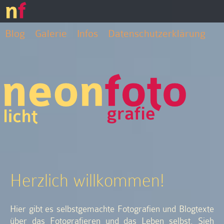
Blog
Galerie
Infos
Datenschutzerklärung
Herzlich willkommen!
Hier gibt es selbstgemachte Fotografien und Blogtexte
über das Fotografieren und das Leben selbst. Sieh