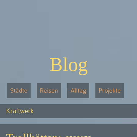
Blog
Städte
Reisen
Alltag
Projekte
Kraftwerk