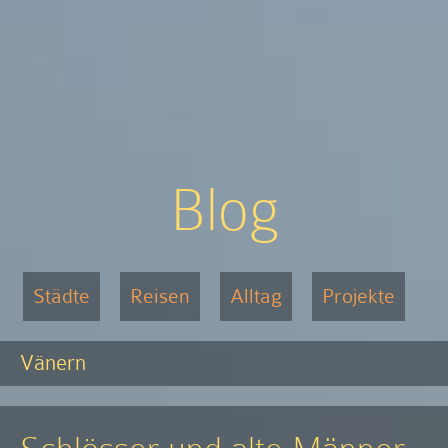
Blog
Städte
Reisen
Alltag
Projekte
Vänern