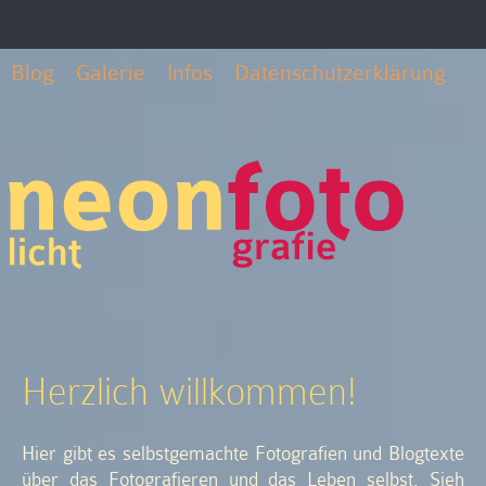
Blog
Galerie
Infos
Datenschutzerklärung
Herzlich willkommen!
Hier gibt es selbstgemachte Fotografien und Blogtexte
über das Fotografieren und das Leben selbst. Sieh